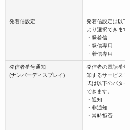
発着信設定
発着信設定は以下
より選択できます
・発着信
・発信専用
・着信専用
発信者番号通知
発信者の電話番号
(ナンバーディスプレイ)
知するサービスで
式は以下のパター
できます。
・通知
・非通知
・常時拒否