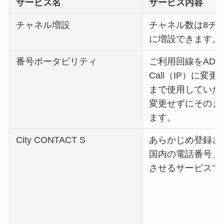
サービス名
サービス内容
チャネル増設
チャネル数は8チ
に増設できます。
番号ポータビリティ
ご利用回線をADIA
Call（IP）に変
まで使用していた
変更せずにそのま
ます。
City CONTACT S
あらかじめ登録さ
国内の電話番号」
させるサービスで