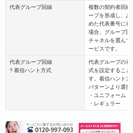
代表グループ回線
複数の契約者回線
ープを形成し、あ
めた代表番号に着
場合、グループ回
チャネルを選んで
ービスです。
代表グループ回線
代表グループの着
? 着信ハント方式
式を設定すること
す。着信ハント方
パターンより選択
・ユニフォーム
・レギュラー